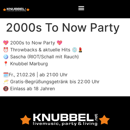
2000s To Now Party
💖 2000s to Now Party 💖
⏰ Throwbacks & aktuelle Hits 💿💄
🪩 Sascha (RIOT/Schall mit Rauch)
📍 Knubbel Marburg
🗓Fr., 21.02.26 | ab 21:00 Uhr
🥂 Gratis-Begrüßungsgetränk bis 22:00 Uhr
🔞 Einlass ab 18 Jahren