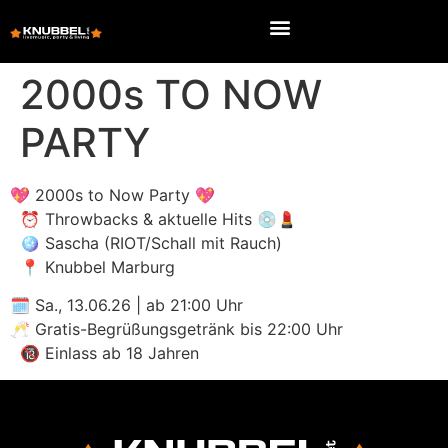
2000s TO NOW
PARTY
💖 2000s to Now Party 💖
⏰ Throwbacks & aktuelle Hits 💿💄
🪩 Sascha (RIOT/Schall mit Rauch)
📍 Knubbel Marburg
🗓 Sa., 13.06.26 | ab 21:00 Uhr
🥂 Gratis-Begrüßungsgetränk bis 22:00 Uhr
🔞 Einlass ab 18 Jahren