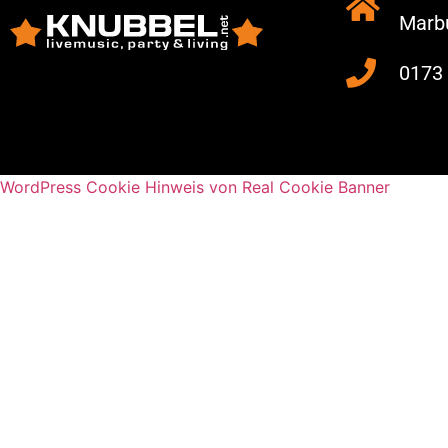
Marb
0173
WordPress Cookie Hinweis von Real Cookie Banner