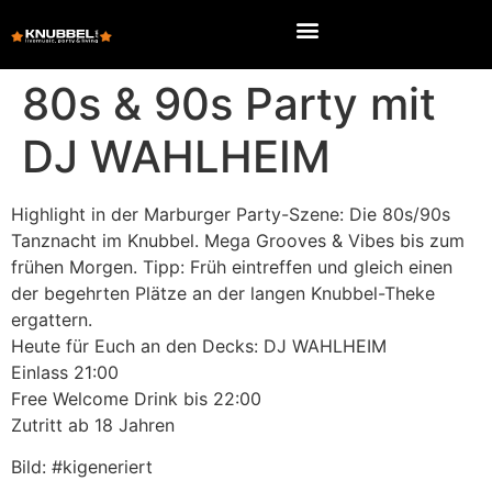
80s & 90s Party mit
DJ WAHLHEIM
Highlight in der Marburger Party-Szene: Die 80s/90s
Tanznacht im Knubbel. Mega Grooves & Vibes bis zum
frühen Morgen. Tipp: Früh eintreffen und gleich einen
der begehrten Plätze an der langen Knubbel-Theke
ergattern.
Heute für Euch an den Decks: DJ WAHLHEIM
Einlass 21:00
Free Welcome Drink bis 22:00
Zutritt ab 18 Jahren
Bild: #kigeneriert