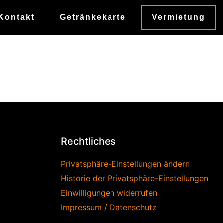
Kontakt
Getränkekarte
Vermietung
Rechtliches
Privatsphäre-Einstellungen ändern
Historie der Privatsphäre-Einstellungen
Einwilligungen widerrufen
Impressum / Datenschutz