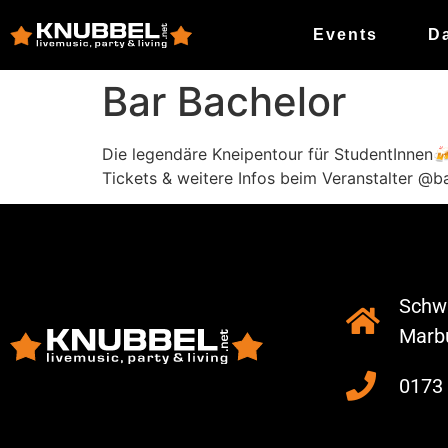
Events
D
Bar Bachelor
Die legendäre Kneipentour für StudentInnen
Tickets & weitere Infos beim Veranstalter @b
Schwa
Marb
0173