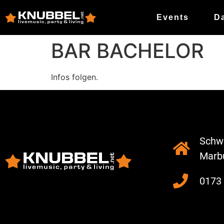
Events
D
BAR BACHELOR
Infos folgen.
Schwa
Marb
0173