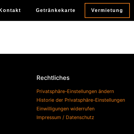
Kontakt
Getränkekarte
Vermietung
Rechtliches
Privatsphäre-Einstellungen ändern
Historie der Privatsphäre-Einstellungen
Einwilligungen widerrufen
Impressum / Datenschutz