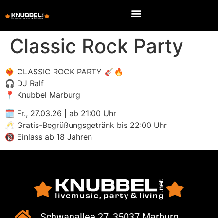
Classic Rock Party
❤️‍🔥 CLASSIC ROCK PARTY 🎸🔥
🎧 DJ Ralf
📍 Knubbel Marburg
🗓 Fr., 27.03.26 | ab 21:00 Uhr
🥂 Gratis-Begrüßungsgetränk bis 22:00 Uhr
🔞 Einlass ab 18 Jahren
Schwanallee 27, 35037 Marburg