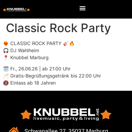
Classic Rock Party
❤️‍🔥 CLASSIC ROCK PARTY 🎸🔥
🎧 DJ Wahlheim
📍 Knubbel Marburg
🗓 Fr., 26.06.26 | ab 21:00 Uhr
🥂 Gratis-Begrüßungsgetränk bis 22:00 Uhr
🔞 Einlass ab 18 Jahren
Schwanallee 27, 35037 Marburg