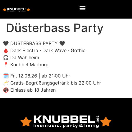
Düsterbass Party
🖤 DÜSTERBASS PARTY 🖤
🩸 Dark Electro · Dark Wave · Gothic
🎧 DJ Wahlheim
📍 Knubbel Marburg
🗓 Fr., 12.06.26 | ab 21:00 Uhr
🥂 Gratis-Begrüßungsgetränk bis 22:00 Uhr
🔞 Einlass ab 18 Jahren