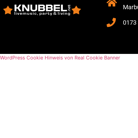
Marb
0173
WordPress Cookie Hinweis von Real Cookie Banner