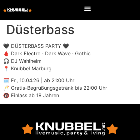
Düsterbass
🖤 DÜSTERBASS PARTY 🖤
🩸 Dark Electro · Dark Wave · Gothic
🎧 DJ Wahlheim
📍 Knubbel Marburg
🗓 Fr., 10.04.26 | ab 21:00 Uhr
🥂 Gratis-Begrüßungsgetränk bis 22:00 Uhr
🔞 Einlass ab 18 Jahren