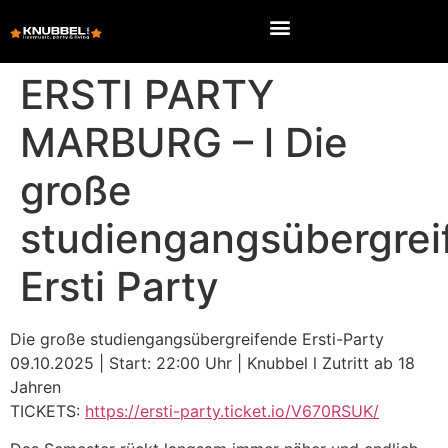
ERSTI PARTY
MARBURG – l Die
große
studiengangsübergrei
Ersti Party
Die große studiengangsübergreifende Ersti-Party
09.10.2025 | Start: 22:00 Uhr | Knubbel l Zutritt ab 18
Jahren
TICKETS:
https://ersti-party.ticket.io/V670RSUK/