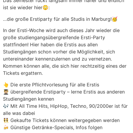
Das Semester rückt langsam immer näher und endlich
ist sie wieder hier😳:
…die große Erstiparty für alle Studis in Marburg!🥳
In der Ersti-Woche wird auch dieses Jahr wieder die
große studiengangsübergreifende Ersti-Party
stattfinden! Hier haben die Erstis aus allen
Studiengängen schon vorher die Möglichkeit, sich
untereinander kennenzulernen und zu vernetzen.
Kommen können alle, die sich hier rechtzeitig eines der
Tickets ergattern.
👆 Die erste Pflichtvorlesung für alle Erstis
🧑🏼‍🎓 übergreifende Erstiparty – lerne Erstis aus anderen
Studiengängen kennen
🎶 Mit All Time Hits, HipHop, Techno, 90/2000er ist für
alle was dabei
👯 Gekaufte Tickets können weitergegeben werden
🍻 Günstige Getränke-Specials, Infos folgen