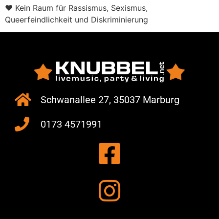
❤️ Kein Raum für Rassismus, Sexismus,
Queerfeindlichkeit und Diskriminierung
Schwanallee 27, 35037 Marburg
0173 4571991