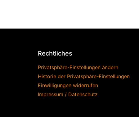
Rechtliches
Privatsphäre-Einstellungen ändern
Historie der Privatsphäre-Einstellungen
Einwilligungen widerrufen
Impressum / Datenschutz