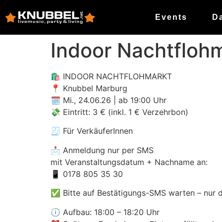
Events
D
Indoor Nachtfloh
🛍 INDOOR NACHTFLOHMARKT
📍 Knubbel Marburg
🗓 Mi., 24.06.26 | ab 19:00 Uhr
💸 Eintritt: 3 € (inkl. 1 € Verzehrbon)
🧾 Für VerkäuferInnen
📩 Anmeldung nur per SMS
mit Veranstaltungsdatum + Nachname an:
📱 0178 805 35 30
✅ Bitte auf Bestätigungs-SMS warten – nur da
🕕 Aufbau: 18:00 – 18:20 Uhr