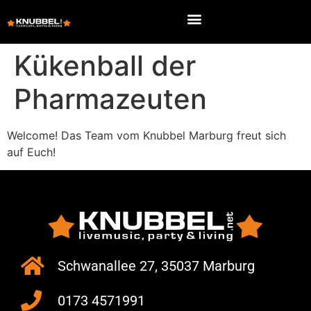
Kükenball der
Pharmazeuten
Welcome! Das Team vom Knubbel Marburg freut sich
auf Euch!
Schwanallee 27, 35037 Marburg
0173 4571991