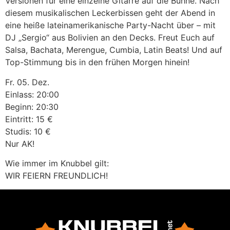
Versionen für eine einzelne Gitarre auf die Bühne. Nach
diesem musikalischen Leckerbissen geht der Abend in
eine heiße lateinamerikanische Party-Nacht über – mit
DJ „Sergio“ aus Bolivien an den Decks. Freut Euch auf
Salsa, Bachata, Merengue, Cumbia, Latin Beats! Und auf
Top-Stimmung bis in den frühen Morgen hinein!
Fr. 05. Dez.
Einlass: 20:00
Beginn: 20:30
Eintritt: 15 €
Studis: 10 €
Nur AK!
Wie immer im Knubbel gilt:
WIR FEIERN FREUNDLICH!