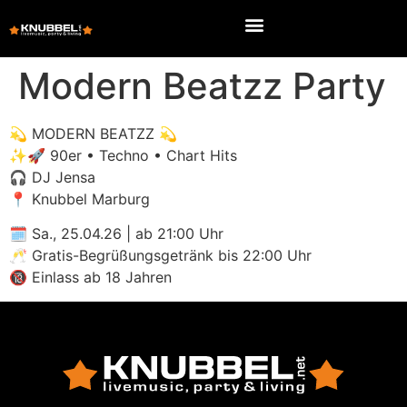
Modern Beatzz Party
💫 MODERN BEATZZ 💫
✨🚀 90er • Techno • Chart Hits
🎧 DJ Jensa
📍 Knubbel Marburg
🗓 Sa., 25.04.26 | ab 21:00 Uhr
🥂 Gratis-Begrüßungsgetränk bis 22:00 Uhr
🔞 Einlass ab 18 Jahren